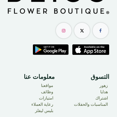
التسوق
معلومات عنا
زهور
مواقعنا
​ هدايا
وظائف
اشتراك
امتيازات
المناسبات والحفلات
رعاية العملاء
بليس ليفلز