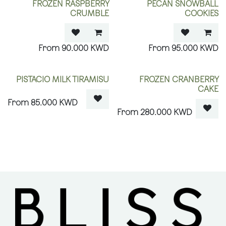
FROZEN RASPBERRY
PECAN SNOWBALL
CRUMBLE
COOKIES
90.000
KWD
95.000
KWD
OUT OF STOCK
OUT OF STOCK
PISTACIO MILK TIRAMISU
FROZEN CRANBERRY
CAKE
85.000
KWD
280.000
KWD